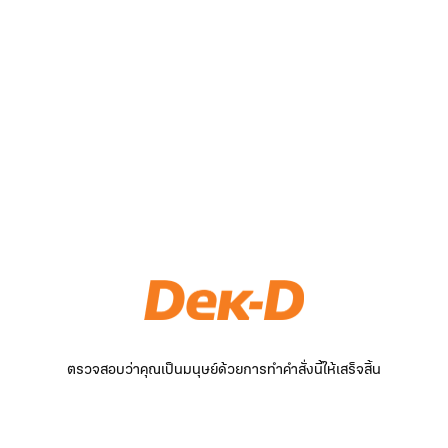
ตรวจสอบว่าคุณเป็นมนุษย์ด้วยการทำคำสั่งนี้ให้เสร็จสิ้น