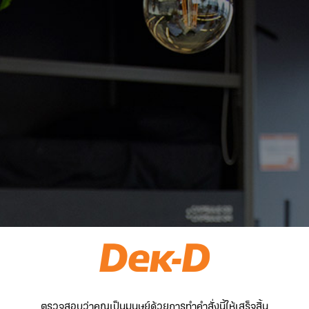
ตรวจสอบว่าคุณเป็นมนุษย์ด้วยการทำคำสั่งนี้ให้เสร็จสิ้น