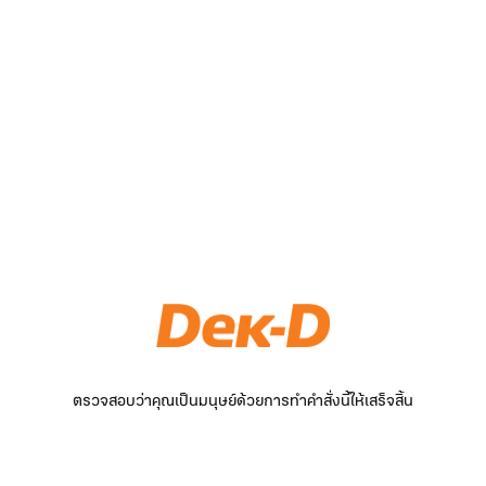
ตรวจสอบว่าคุณเป็นมนุษย์ด้วยการทำคำสั่งนี้ให้เสร็จสิ้น