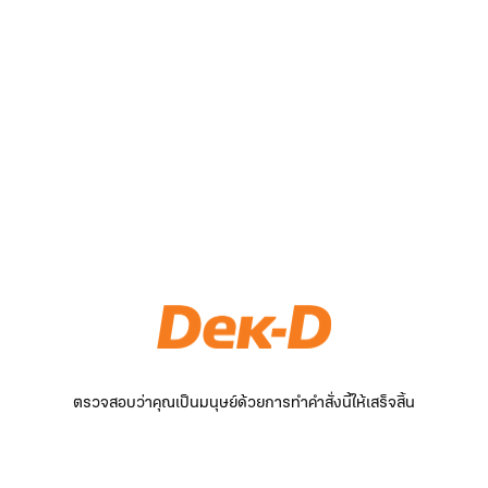
ตรวจสอบว่าคุณเป็นมนุษย์ด้วยการทำคำสั่งนี้ให้เสร็จสิ้น