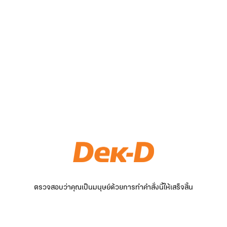
ตรวจสอบว่าคุณเป็นมนุษย์ด้วยการทำคำสั่งนี้ให้เสร็จสิ้น