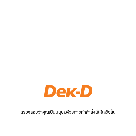
ตรวจสอบว่าคุณเป็นมนุษย์ด้วยการทำคำสั่งนี้ให้เสร็จสิ้น