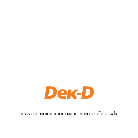
ตรวจสอบว่าคุณเป็นมนุษย์ด้วยการทำคำสั่งนี้ให้เสร็จสิ้น