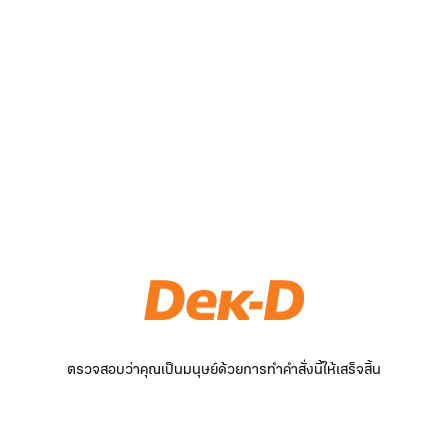
ตรวจสอบว่าคุณเป็นมนุษย์ด้วยการทำคำสั่งนี้ให้เสร็จสิ้น