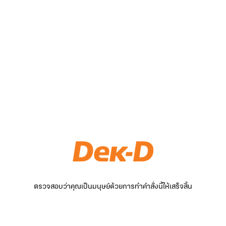
ตรวจสอบว่าคุณเป็นมนุษย์ด้วยการทำคำสั่งนี้ให้เสร็จสิ้น