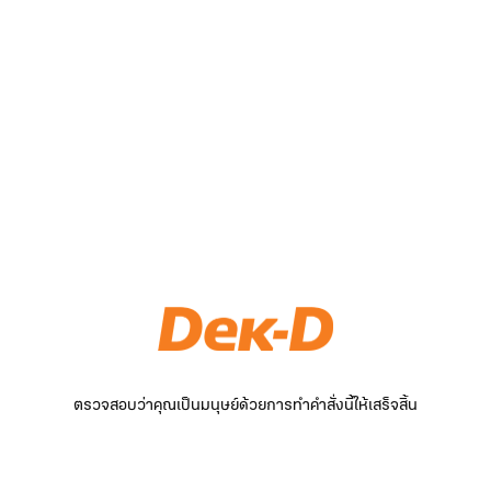
ตรวจสอบว่าคุณเป็นมนุษย์ด้วยการทำคำสั่งนี้ให้เสร็จสิ้น