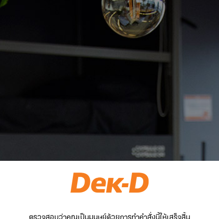
ตรวจสอบว่าคุณเป็นมนุษย์ด้วยการทำคำสั่งนี้ให้เสร็จสิ้น