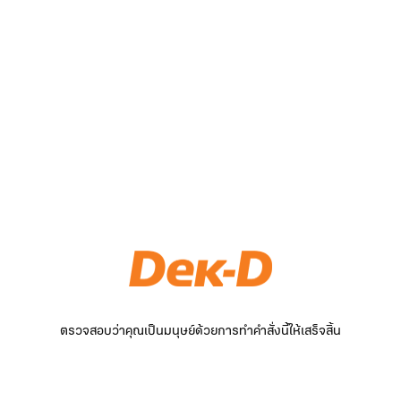
ตรวจสอบว่าคุณเป็นมนุษย์ด้วยการทำคำสั่งนี้ให้เสร็จสิ้น