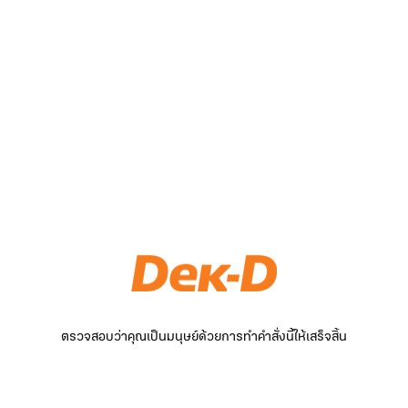
ตรวจสอบว่าคุณเป็นมนุษย์ด้วยการทำคำสั่งนี้ให้เสร็จสิ้น