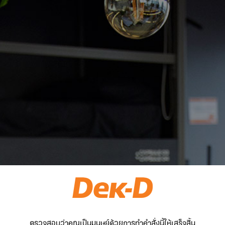
ตรวจสอบว่าคุณเป็นมนุษย์ด้วยการทำคำสั่งนี้ให้เสร็จสิ้น