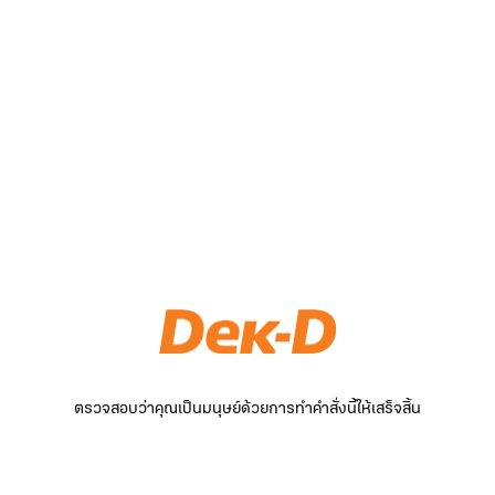
ตรวจสอบว่าคุณเป็นมนุษย์ด้วยการทำคำสั่งนี้ให้เสร็จสิ้น