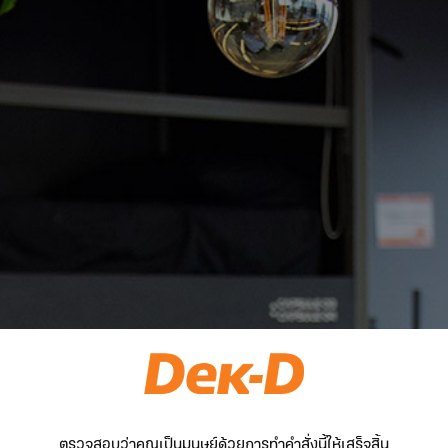
ตรวจสอบว่าคุณเป็นมนุษย์ด้วยการทำคำสั่งนี้ให้เสร็จสิ้น