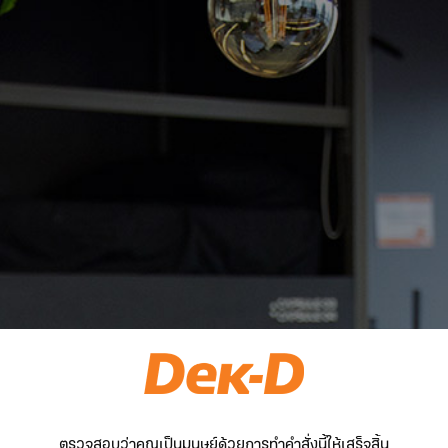
ตรวจสอบว่าคุณเป็นมนุษย์ด้วยการทำคำสั่งนี้ให้เสร็จสิ้น