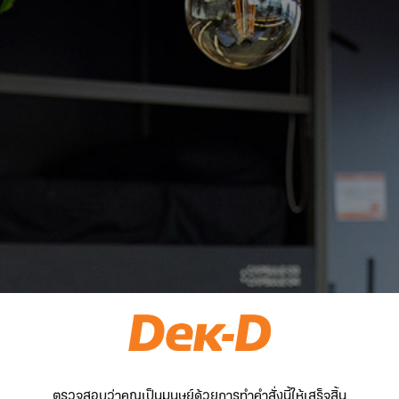
ตรวจสอบว่าคุณเป็นมนุษย์ด้วยการทำคำสั่งนี้ให้เสร็จสิ้น