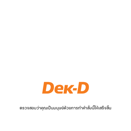
ตรวจสอบว่าคุณเป็นมนุษย์ด้วยการทำคำสั่งนี้ให้เสร็จสิ้น