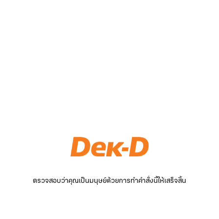
ตรวจสอบว่าคุณเป็นมนุษย์ด้วยการทำคำสั่งนี้ให้เสร็จสิ้น