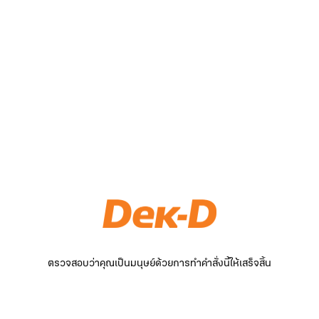
ตรวจสอบว่าคุณเป็นมนุษย์ด้วยการทำคำสั่งนี้ให้เสร็จสิ้น