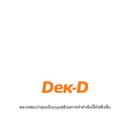
ตรวจสอบว่าคุณเป็นมนุษย์ด้วยการทำคำสั่งนี้ให้เสร็จสิ้น