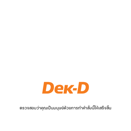
ตรวจสอบว่าคุณเป็นมนุษย์ด้วยการทำคำสั่งนี้ให้เสร็จสิ้น