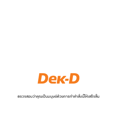
ตรวจสอบว่าคุณเป็นมนุษย์ด้วยการทำคำสั่งนี้ให้เสร็จสิ้น