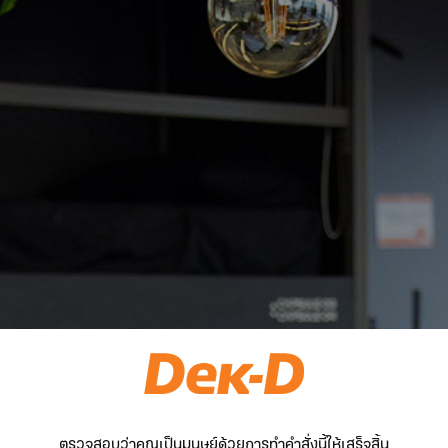
ตรวจสอบว่าคุณเป็นมนุษย์ด้วยการทำคำสั่งนี้ให้เสร็จสิ้น