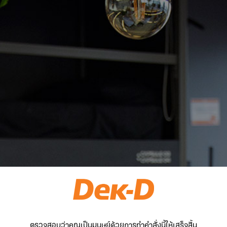
ตรวจสอบว่าคุณเป็นมนุษย์ด้วยการทำคำสั่งนี้ให้เสร็จสิ้น