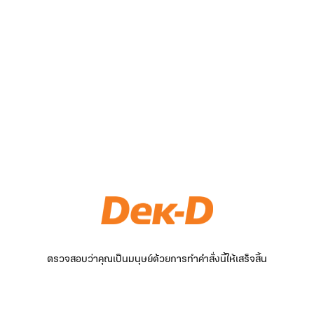
ตรวจสอบว่าคุณเป็นมนุษย์ด้วยการทำคำสั่งนี้ให้เสร็จสิ้น