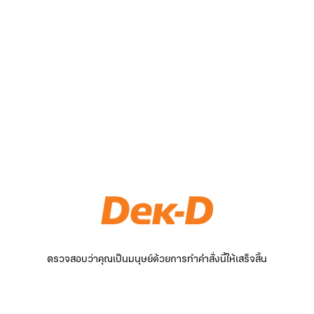
ตรวจสอบว่าคุณเป็นมนุษย์ด้วยการทำคำสั่งนี้ให้เสร็จสิ้น