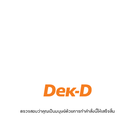
ตรวจสอบว่าคุณเป็นมนุษย์ด้วยการทำคำสั่งนี้ให้เสร็จสิ้น