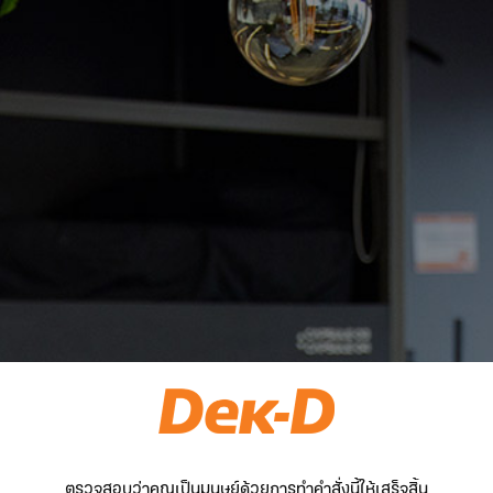
ตรวจสอบว่าคุณเป็นมนุษย์ด้วยการทำคำสั่งนี้ให้เสร็จสิ้น