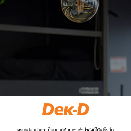
ตรวจสอบว่าคุณเป็นมนุษย์ด้วยการทำคำสั่งนี้ให้เสร็จสิ้น