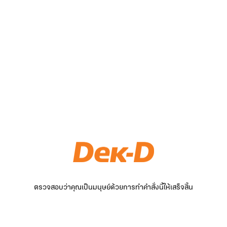
ตรวจสอบว่าคุณเป็นมนุษย์ด้วยการทำคำสั่งนี้ให้เสร็จสิ้น