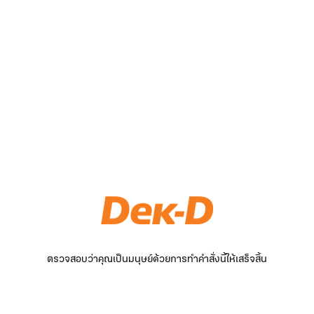
ตรวจสอบว่าคุณเป็นมนุษย์ด้วยการทำคำสั่งนี้ให้เสร็จสิ้น