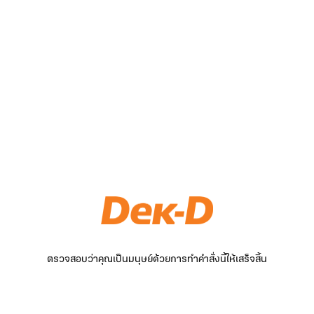
ตรวจสอบว่าคุณเป็นมนุษย์ด้วยการทำคำสั่งนี้ให้เสร็จสิ้น