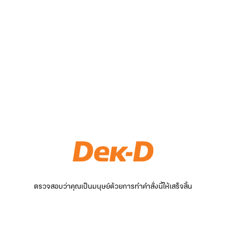
ตรวจสอบว่าคุณเป็นมนุษย์ด้วยการทำคำสั่งนี้ให้เสร็จสิ้น