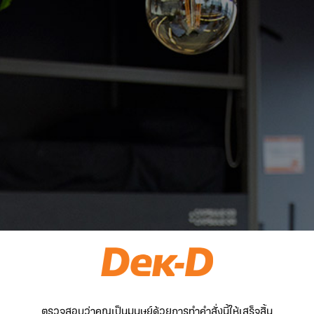
ตรวจสอบว่าคุณเป็นมนุษย์ด้วยการทำคำสั่งนี้ให้เสร็จสิ้น