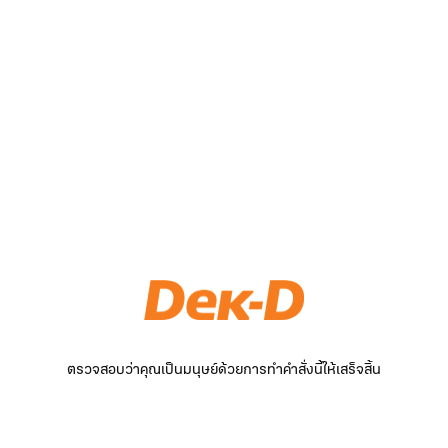
ตรวจสอบว่าคุณเป็นมนุษย์ด้วยการทำคำสั่งนี้ให้เสร็จสิ้น