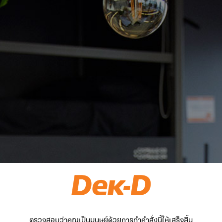
ตรวจสอบว่าคุณเป็นมนุษย์ด้วยการทำคำสั่งนี้ให้เสร็จสิ้น