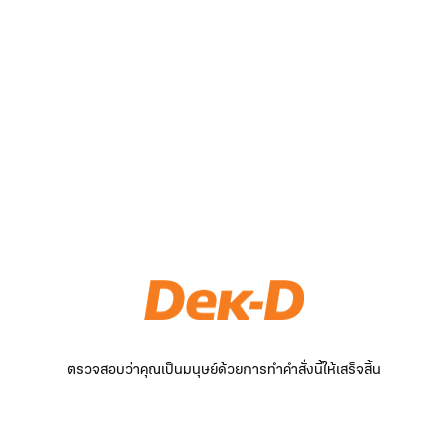
ตรวจสอบว่าคุณเป็นมนุษย์ด้วยการทำคำสั่งนี้ให้เสร็จสิ้น