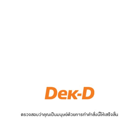
ตรวจสอบว่าคุณเป็นมนุษย์ด้วยการทำคำสั่งนี้ให้เสร็จสิ้น