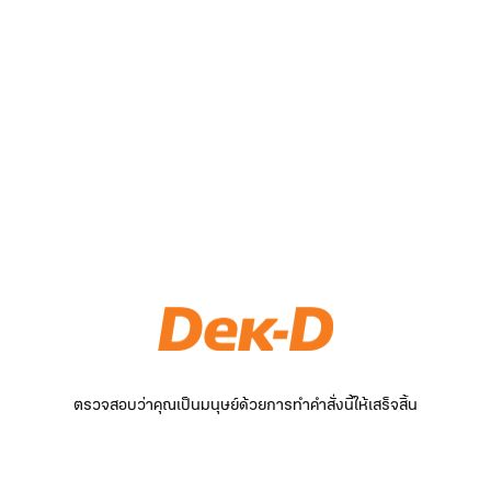
ตรวจสอบว่าคุณเป็นมนุษย์ด้วยการทำคำสั่งนี้ให้เสร็จสิ้น