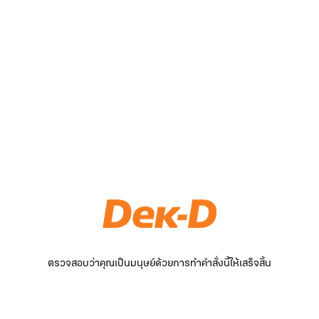
ตรวจสอบว่าคุณเป็นมนุษย์ด้วยการทำคำสั่งนี้ให้เสร็จสิ้น