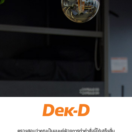
ตรวจสอบว่าคุณเป็นมนุษย์ด้วยการทำคำสั่งนี้ให้เสร็จสิ้น