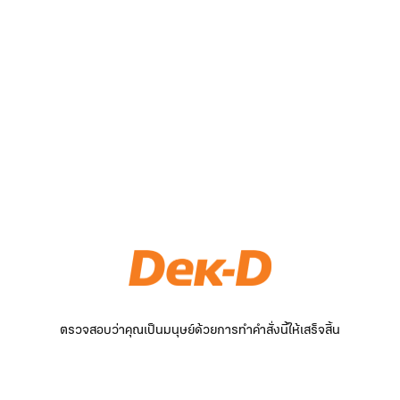
ตรวจสอบว่าคุณเป็นมนุษย์ด้วยการทำคำสั่งนี้ให้เสร็จสิ้น