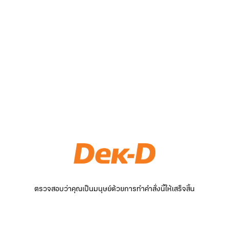
ตรวจสอบว่าคุณเป็นมนุษย์ด้วยการทำคำสั่งนี้ให้เสร็จสิ้น