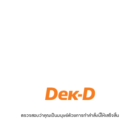
ตรวจสอบว่าคุณเป็นมนุษย์ด้วยการทำคำสั่งนี้ให้เสร็จสิ้น