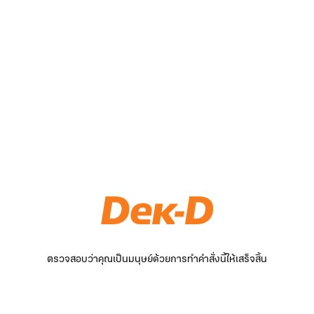
ตรวจสอบว่าคุณเป็นมนุษย์ด้วยการทำคำสั่งนี้ให้เสร็จสิ้น