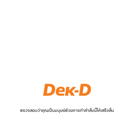
ตรวจสอบว่าคุณเป็นมนุษย์ด้วยการทำคำสั่งนี้ให้เสร็จสิ้น