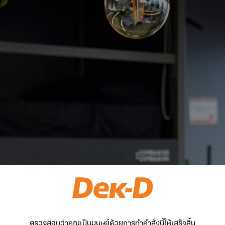
ตรวจสอบว่าคุณเป็นมนุษย์ด้วยการทำคำสั่งนี้ให้เสร็จสิ้น