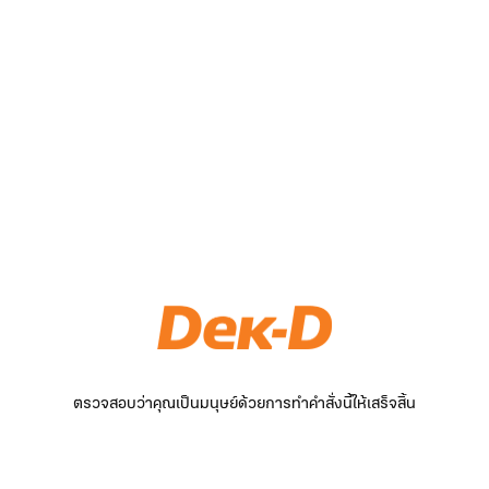
ตรวจสอบว่าคุณเป็นมนุษย์ด้วยการทำคำสั่งนี้ให้เสร็จสิ้น